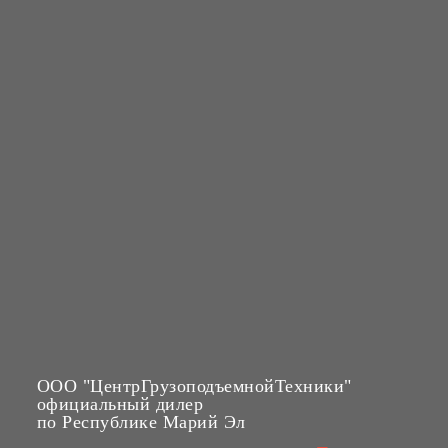
ООО "ЦентрГрузоподъемнойТехники"
официальный дилер
по Республике Марий Эл