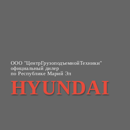
ООО "ЦентрГрузоподъемнойТехники"
официальный дилер
по Республике Марий Эл
HYUNDAI