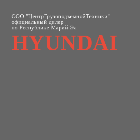
ООО "ЦентрГрузоподъемнойТехники"
официальный дилер
по Республике Марий Эл
HYUNDAI